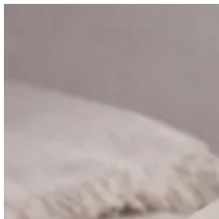
Sign i